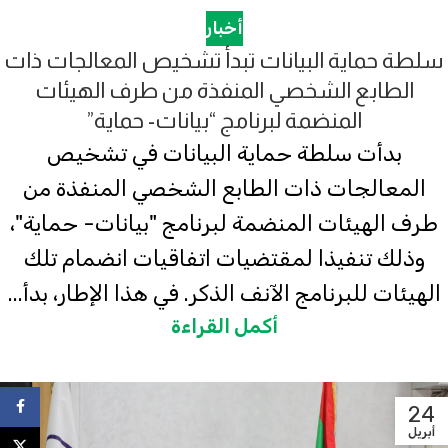
أخبار
سلطة حماية البيانات تبدأ تشخيص المعالجات ذات
الطابع الشخصي المنفذة من طرف الهيئات
المنضمة لبرنامج “بيانات- حماية”
بدأت سلطة حماية البيانات في تشخيص
المعالجات ذات الطابع الشخصي المنفذة من
طرف الهيئات المنضمة لبرنامج "بيانات- حماية"،
وذلك تنفيذا لمقتضيات اتفاقيات انضمام تلك
الهيئات للبرنامج الآنف الذكر. في هذا الإطار، بدأ...
أكمل القراءة
ebook
24
أبريل
X