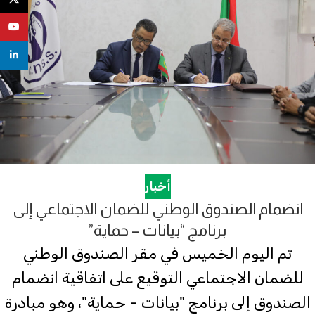
uTube
nkedin
أخبار
انضمام الصندوق الوطني للضمان الاجتماعي إلى
برنامج “بيانات – حماية”
تم اليوم الخميس في مقر الصندوق الوطني
للضمان الاجتماعي التوقيع على اتفاقية انضمام
الصندوق إلى برنامج "بيانات - حماية"، وهو مبادرة