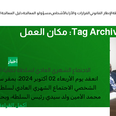
ة
الإطار القانوني
القرارات والآراء
الأشخاص
مسؤولو المعالجة
دليل المعالجة
ا
Tag Ar: مكان العمل
أخبار
الاجتماع الشهري العادي لسلطة حماية ا
انعقد يوم الأرب
الشخصي الاجتماع الشهري العادي لسلطة ح
محمد الأمين ولد سيدي رئيس السلطة، وبحض
أكمل القراءة