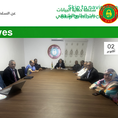
Skip to navigation
عن السلط
Skip to main content
chives
02
أكتوبر