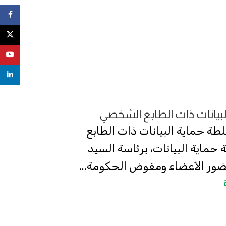
ebook
X
uTube
nkedin
لبيانات ذات الطابع الشخصي
ثاء 3 سبتمبر 2024، بمقر سلطة حماية البيانات ذات الطابع
ماية البيانات، برئاسة السيد
ور الأعضاء ومفوض الحكومة...