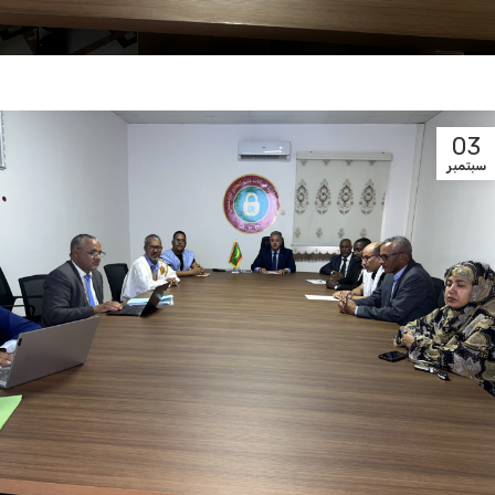
03
سبتمبر