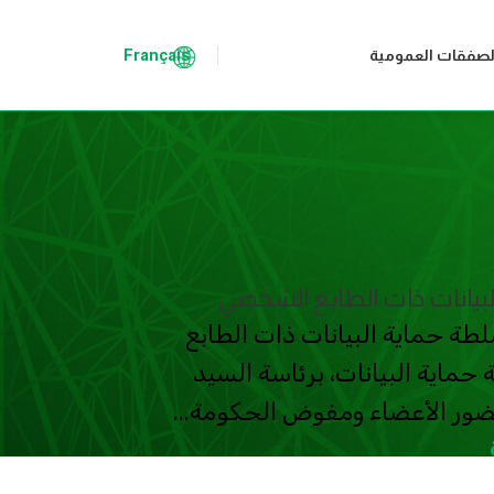
Français
لصفقات العمومية
لبيانات ذات الطابع الشخصي
عاء 02 أكتوبر 2024، بمقر سلطة حماية البيانات ذات الطابع
ماية البيانات، برئاسة السيد
ور الأعضاء ومفوض الحكومة...