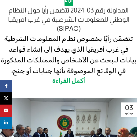
آراء
المداولة رقم 03-2024 تتضمن رأيا حول النظام
الوطني للمعلومات الشرطية في غرب أفريقيا
(SIPAO)
تتضمّن رأيًا بخصوص نظام المعلومات الشرطية
في غرب أفريقيا الذي يهدف إلى إنشاء قواعد
بيانات للبحث عن الأشخاص والممتلكات المذكورة
في الوقائع الموصوفة بأنها جنايات أو جنح،
أكمل القراءة
ebook
X
03
uTube
يونيو
nkedin