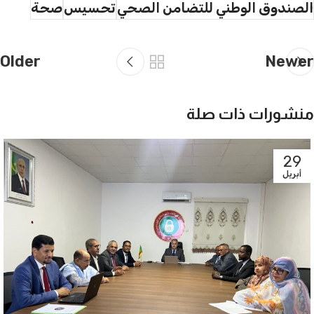
الصندوق الوطني للتضامن الصحي
تحسيس
صحة
Older
Newer
منشورات ذات صلة
29
أبريل