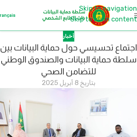
Skip to navigation
rançais
Skip to main content
أخبار
اجتماع تحسيسي حول حماية البيانات بين
سلطة حماية البيانات والصندوق الوطني
للتضامن الصحي
بتاريخ 8 أبريل 2025