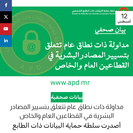
ebook
12
X
أغسطس
uTube
nkedin
بيانات صحفية
مداولة ذات نطاق عام تتعلق بتسيير المصادر
البشرية في القطاعين العام والخاص
أصدرت سلطة حماية البيانات ذات الطابع