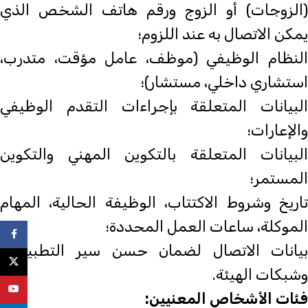
(الزوجات) أو الزوج ورقم هاتف الشخص الذي
يمكن الاتصال به عند اللزوم؛
النظام الوظيفي (موظف، عامل مؤقت، متدرب،
استشاري داخلي، مستشار)؛
البيانات المتعلقة بإجراءات التقدم الوظيفي
والإعارات؛
البيانات المتعلقة بالتكوين المهني والتكوين
المستمر؛
تاريخ وشروط الاكتتاب، الوظيفة الحالية، المهام
الموكلة، ساعات العمل المحددة؛
ebook
بيانات الاتصال لضمان حسن سير التطبيقات
X
وشبكات الهيئة.
uTube
فئات الأشخاص المعنيين: