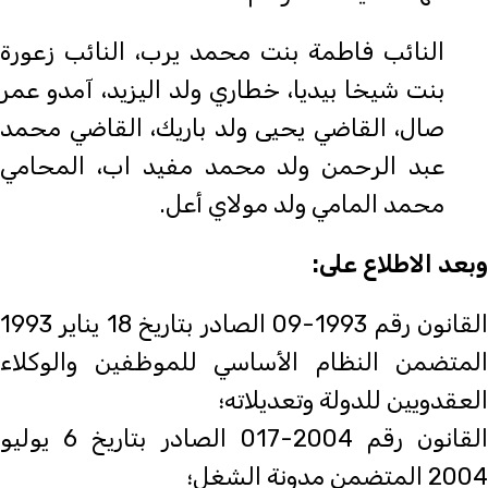
النائب فاطمة بنت محمد يرب، النائب زعورة
بنت شيخا بيديا، خطاري ولد اليزيد، آمدو عمر
صال، القاضي يحيى ولد باريك، القاضي محمد
عبد الرحمن ولد محمد مفيد اب، المحامي
محمد المامي ولد مولاي أعل.
وبعد الاطلاع على:
القانون رقم 1993-09 الصادر بتاريخ 18 يناير 1993
المتضمن النظام الأساسي للموظفين والوكلاء
العقدويين للدولة وتعديلاته؛
القانون رقم 2004-017 الصادر بتاريخ 6 يوليو
2004 المتضمن مدونة الشغل؛