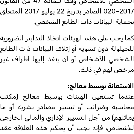
الشخصي للأشخاص وفقا للمادة 47 من القانون
2017-020 الصادر بتاريخ 22 يوليو 2017 المتعلق
بحماية البيانات ذات الطابع الشخصي.
كما يجب على هذه الهيئات اتخاذ التدابير الضرورية
للحيلولة دون تشويه أو إتلاف البيانات ذات الطابع
الشخصي للأشخاص أو أن ينفذ إليها أطراف غير
مرخص لهم في ذلك.
الاستعانة بوسيط معالج:
عندما تستعين الهيئات بوسيط معالج (مكتب
محاسبة وضرائب أو تسيير مصادر بشرية أو ما
يماثلهم) من أجل التسيير الإداري والمالي الخارجي
للأشخاص، فإنه يجب أن يحكم هذه العلاقة عقد