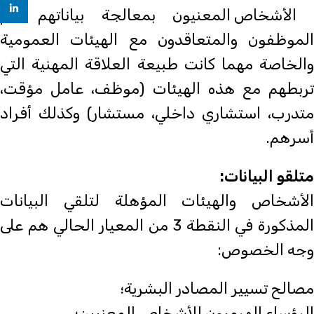
nkedin
الأشخاص المعنيون بمعالجة بياناتهم هم
الموظفون والمتعاقدون مع الهيئات العمومية
والخاصة مهما كانت طبيعة العلاقة المهنية التي
تربطهم مع هذه الهيئات (موظف، عامل مؤقت،
متدرب، استشاري داخلي، مستشار) وكذلك أفراد
أسرهم.
متلقو البيانات:
الأشخاص والهيئات المؤهلة لتلقي البيانات
المذكورة في النقطة 3 من المعيار الحالي هم على
وجه الخصوص:
مصالح تسيير المصادر البشرية؛
الرؤساء الهرميون للأشخاص المعنيين؛