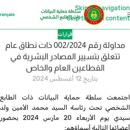
Skip to navigation
rançais
Skip to main content
قرارات
مداولة رقم 002/2024 ذات نطاق عام
تتعلق بتسيير المصادر البشرية في
القطاعين العام والخاص
بتاريخ 12 أغسطس 2024
اجتمعت سلطة حماية البيانات ذات الطابع
الشخصي تحت رئاسة السيد محمد الأمين ولد
سيدي يوم الأربعاء 20 مارس 2024 بحضور
أعضائها التالية أسماؤهم: