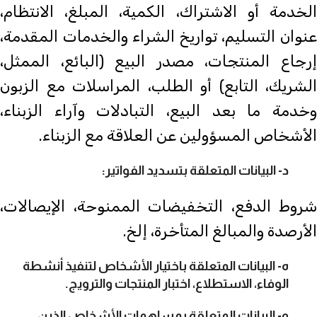
الخدمة أو الاشتراك، الكمية، المبلغ، الانتظام،
عنوان التسليم، تواريخ الشراء والخدمات المقدمة،
إرجاع المنتجات، مصدر البيع (البائع، الممثل،
الشريك، التابع) أو الطلب، المراسلات مع الزبون
وخدمة ما بعد البيع، التبادلات وآراء الزبناء،
الأشخاص المسؤولين عن العلاقة مع الزبناء.
د- البيانات المتعلقة بتسديد الفواتير:
شروط الدفع، التخفيضات الممنوحة، الإيصالات،
الأرصدة والمبالغ المتأخرة، إلخ.
ه- البيانات المتعلقة باختيار الأشخاص لتنفيذ أنشطة
الوفاء، الاستطلاع، اختبار المنتجات والترويج.
و- البيانات المتعلقة بمساهمات الأشخاص الذين