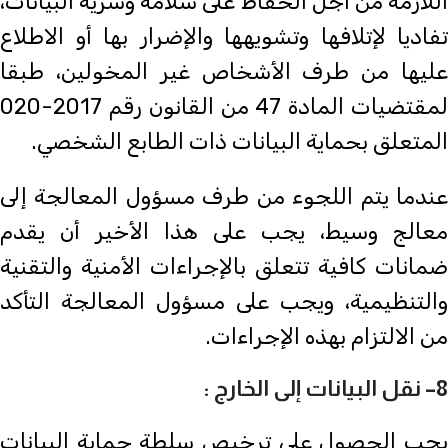
اللازمة من أجل الحفاظ على سلامة وسرية البيانات،
تفاديا لإتلافها وتشويهها والإضرار بها أو الاطلاع
عليها من طرف الأشخاص غير المخولين، طبقا
لمقتضيات المادة 47 من القانون رقم 2017-020
المتعلق بحماية البيانات ذات الطابع الشخصي.
عندما يتم اللجوء من طرف مسؤول المعالجة إلى
معالج وسيط، يجب على هذا الأخير أن يقدم
ضمانات كافية تتعلق بالإجراءات الأمنية والتقنية
والتنظيمية، ويجب على مسؤول المعالجة التأكد
من الالتزام بهذه الإجراءات.
8
– نقل البيانات إلى الخارج :
يجب الحصول على ترخيص سلطة حماية البيانات