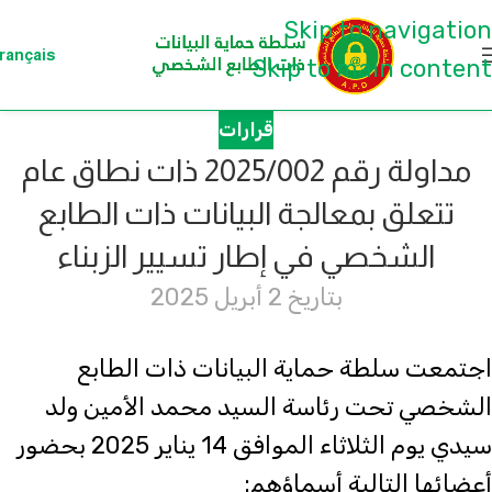
Skip to navigation
rançais
Skip to main content
قرارات
مداولة رقم 2025/002 ذات نطاق عام
تتعلق بمعالجة البيانات ذات الطابع
الشخصي في إطار تسيير الزبناء
بتاريخ 2 أبريل 2025
اجتمعت سلطة حماية البيانات ذات الطابع
الشخصي تحت رئاسة السيد محمد الأمين ولد
سيدي يوم الثلاثاء الموافق 14 يناير 2025 بحضور
أعضائها التالية أسماؤهم: