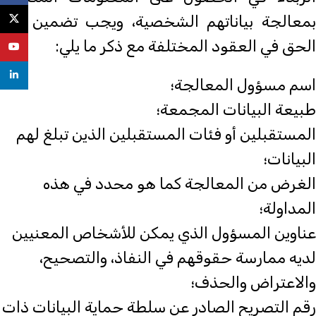
بمعالجة بياناتهم الشخصية، ويجب تضمين هذا
X
الحق في العقود المختلفة مع ذكر ما يلي:
uTube
nkedin
اسم مسؤول المعالجة؛
طبيعة البيانات المجمعة؛
المستقبلين أو فئات المستقبلين الذين تبلغ لهم
البيانات؛
الغرض من المعالجة كما هو محدد في هذه
المداولة؛
عناوين المسؤول الذي يمكن للأشخاص المعنيين
لديه ممارسة حقوقهم في النفاذ، والتصحيح،
والاعتراض والحذف؛
رقم التصريح الصادر عن سلطة حماية البيانات ذات