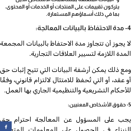
يتركون تقييمات على المنتجات أو الخدمات أو المحتوى،
بما في ذلك أسماؤهم المستعارة.
4- مدة الاحتفاظ بالبيانات المعالجة:
لا يجوز أن تتجاوز مدة الاحتفاظ بالبيانات المجمعة
المدة اللازمة لتسيير العلاقات التجارية.
ومع ذلك يمكن أرشفة البيانات التي تتيح إثبات حق
أو عقد، أو التي تُحفظ للامتثال لالتزام قانوني، وفقًا
للأحكام التشريعية والتنظيمية الجاري بها العمل.
5- حقوق الأشخاص المعنيين
:
يجب على المسؤول عن المعالجة احترام حق
ebook
الزبناء في الحصول على المعلومات المتعلقة