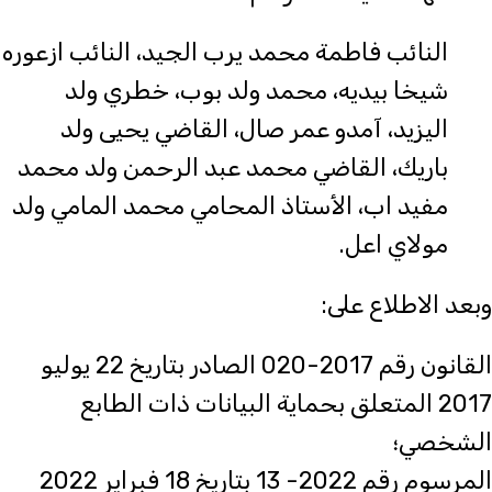
النائب فاطمة محمد يرب الجيد، النائب ازعوره
شيخا بيديه، محمد ولد بوب، خطري ولد
اليزيد، آمدو عمر صال، القاضي يحيى ولد
باريك، القاضي محمد عبد الرحمن ولد محمد
مفيد اب، الأستاذ المحامي محمد المامي ولد
مولاي اعل.
وبعد الاطلاع على:
القانون رقم 2017-020 الصادر بتاريخ 22 يوليو
2017 المتعلق بحماية البيانات ذات الطابع
الشخصي؛
المرسوم رقم 2022- 13 بتاريخ 18 فبراير 2022