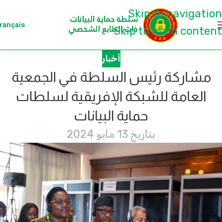
Skip to navigation
rançais
Skip to main content
أخبار
مشاركة رئيس السلطة في الجمعية
العامة للشبكة الإفريقية لسلطات
حماية البيانات
بتاريخ 13 مايو 2024