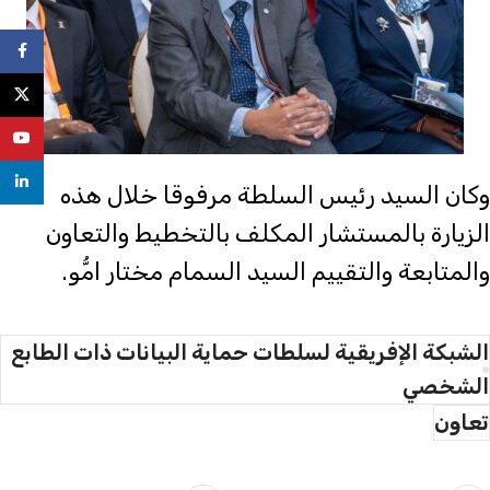
ebook
X
uTube
nkedin
وكان السيد رئيس السلطة مرفوقا خلال هذه
الزيارة بالمستشار المكلف بالتخطيط والتعاون
والمتابعة والتقييم السيد السمام مختار امُّو.
الشبكة الإفريقية لسلطات حماية البيانات ذات الطابع
الشخصي
تعاون