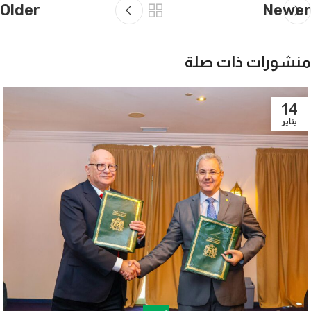
Older
Newer
منشورات ذات صلة
14
يناير