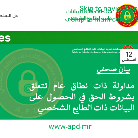
Skip to navigation
عن السلط
Skip to main content
ives
12
أغسطس