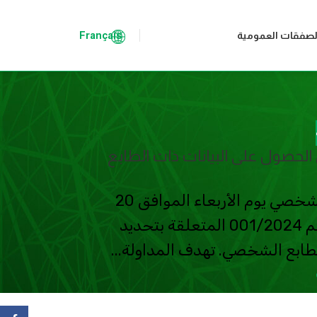
Français
لصفقات العمومية
لحصول على البيانات ذات الطابع
أصدرت سلطة حماية البيانات ذات الطابع الشخصي يوم الأربعاء الموافق 20
مارس 2024، المداولة ذات النطاق العام رقم 001/2024 المتعلقة بتحديد
ابع الشخصي. تهدف المداولة...