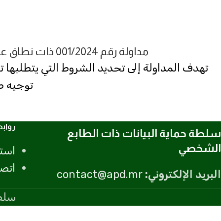
مداولة رقم 001/2024 ذات نطاق عام متعلقة بشروط الحق في الحصول على البيانات ذات الطابع الشخصي.
تهدف المداولة إلى تحديد الشروط التي يتطلبها
توجيه ط
رواب
سلطة حماية البيانات ذات الطابع
الشخصي
است
اتصل
البريد الإلكتروني:
contact@apd.mr
سلطة