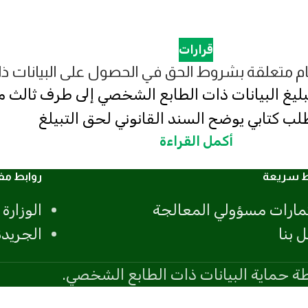
قرارات
 تبليغ البيانات ذات الطابع الشخصي إلى طرف ثال
لب كتابي يوضح السند القانوني لحق التبيلغ
أكمل القراءة
ط سريعة
روابط مف
مارات مسؤولي المعالجة
الوزارة 
 بنا
الجريدة
 حماية البيانات ذات الطابع الشخصي.