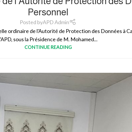
 de l’Autorité de Protection des
Personnel
Posted by
APD Admin
elle ordinaire de l'Autorité de Protection des Données à 
l'APD, sous la Présidence de M. Mohamed...
CONTINUE READING