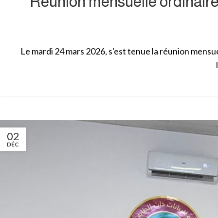
Réunion mensuelle ordinaire
Le mardi 24 mars 2026, s'est tenue la réunion mensu
02
DÉC