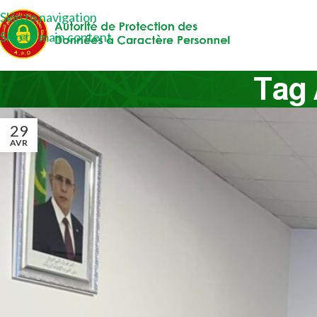
Skip to navigation
Skip to main content
Tag 
29
AVR