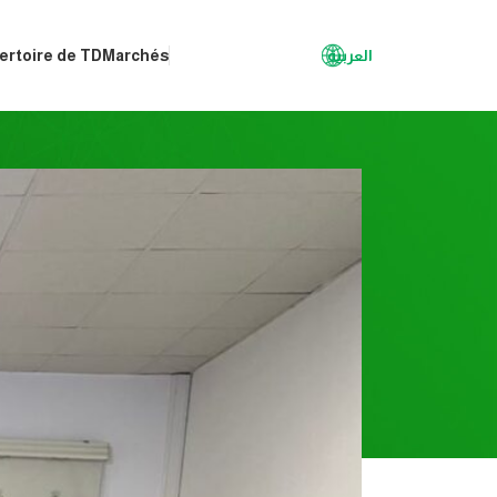
العربية
ertoire de TD
Marchés