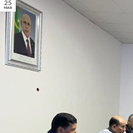
25
MAR